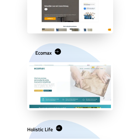
Ecomax
Holistic Life