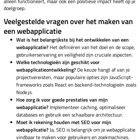
alleen functioneert, maar ook een positieve impact heeft op je
doelgroep.
Veelgestelde vragen over het maken van
een webapplicatie
Wat is het belangrijkste bij het ontwikkelen van een
webapplicatie?
Het definiëren van het doel en de scope,
gebruikerservaring en veiligheid zijn cruciale aspecten.
Welke technologieën zijn geschikt voor
webapplicatieontwikkeling?
De keuze hangt af van je
projectvereisten, maar populaire opties zijn JavaScript-
frameworks zoals React en backend-technologieën zoals
Node.js.
Hoe zorg ik voor goede prestaties van mijn
webapplicatie?
Implementeer caching, optimaliseer
databases en gebruik een schaalbare architectuur.
Moet ik rekening houden met SEO voor mijn
webapplicatie?
Ja, SEO is belangrijk om je webapplicatie
vindbaar te maken voor gebruikers en zoekmachines.