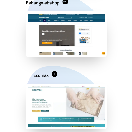
Behangwebshop
Ecomax