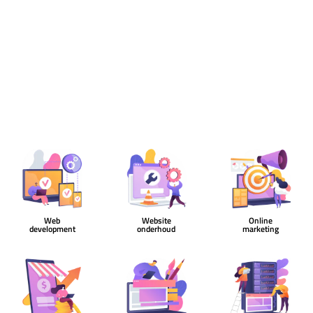
Web
Website
Online
development
onderhoud
marketing