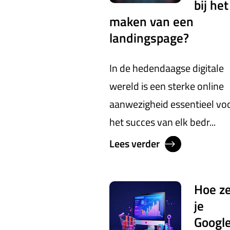
bij het
maken van een
landingspage?
In de hedendaagse digitale
wereld is een sterke online
aanwezigheid essentieel vo
het succes van elk bedr...
Lees verder
Hoe z
je
Googl