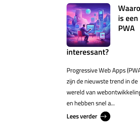
Waar
is een
PWA
interessant?
Progressive Web Apps (PWA
zijn de nieuwste trend in de
wereld van webontwikkelin
en hebben snel a...
Lees verder