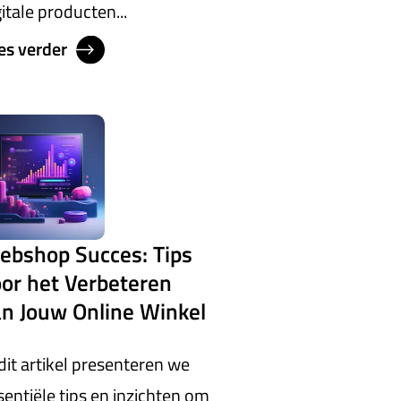
gitale producten...
es verder
ebshop Succes: Tips
or het Verbeteren
n Jouw Online Winkel
 dit artikel presenteren we
sentiële tips en inzichten om