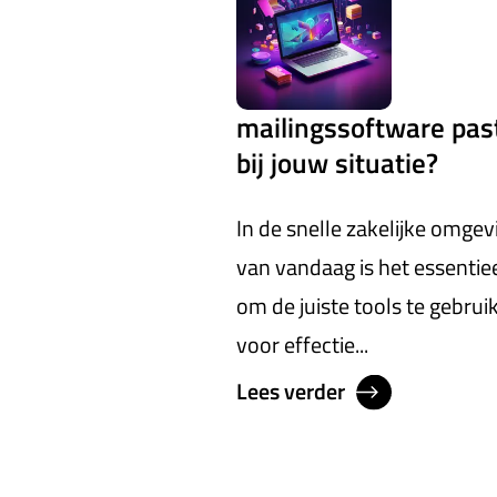
mailingssoftware pas
bij jouw situatie?
In de snelle zakelijke omgev
van vandaag is het essentie
om de juiste tools te gebrui
voor effectie...
Lees verder