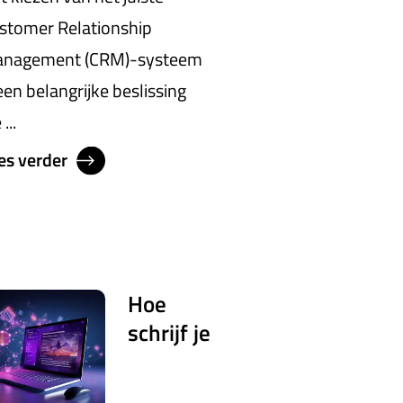
stomer Relationship
nagement (CRM)-systeem
 een belangrijke beslissing
 ...
es verder
Hoe
schrijf je