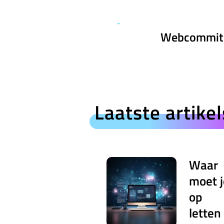
Webcommit
Laatste artikel
Waar
moet j
op
letten