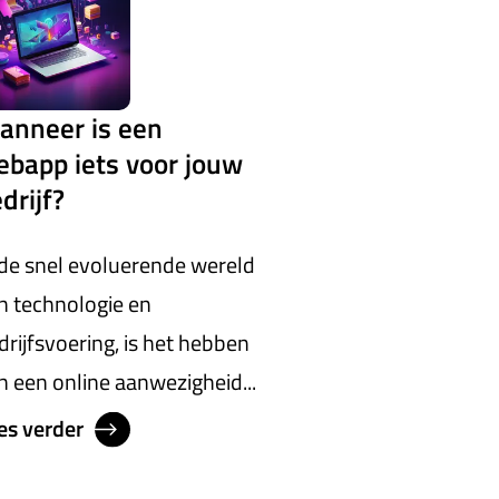
anneer is een
bapp iets voor jouw
drijf?
 de snel evoluerende wereld
n technologie en
drijfsvoering, is het hebben
n een online aanwezigheid...
es verder