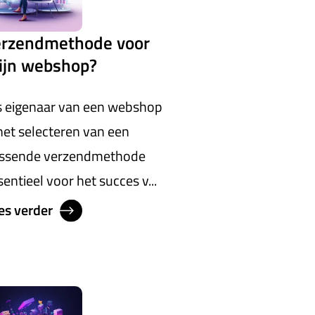
erzendmethode voor
ijn webshop?
s eigenaar van een webshop
 het selecteren van een
ssende verzendmethode
sentieel voor het succes v...
es verder