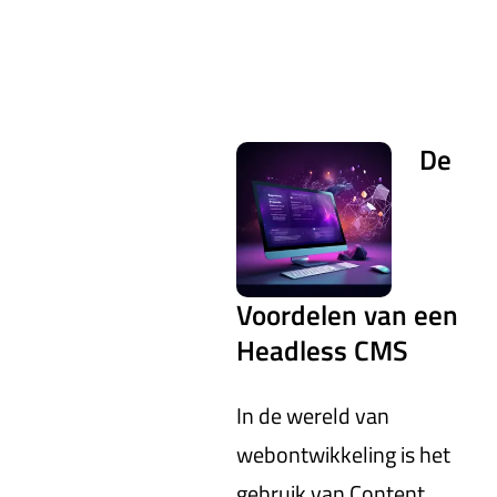
De
Voordelen van een
Headless CMS
In de wereld van
webontwikkeling is het
gebruik van Content