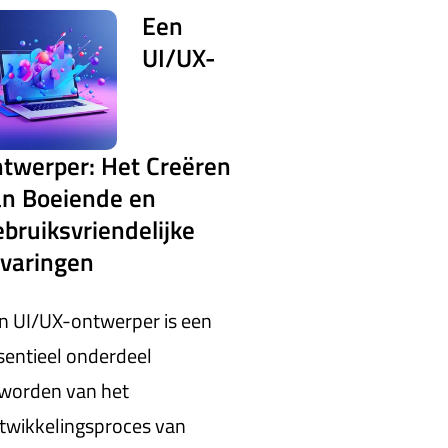
Een
UI/UX-
ntwerper: Het Creëren
an Boeiende en
bruiksvriendelijke
rvaringen
n UI/UX-ontwerper is een
sentieel onderdeel
worden van het
twikkelingsproces van