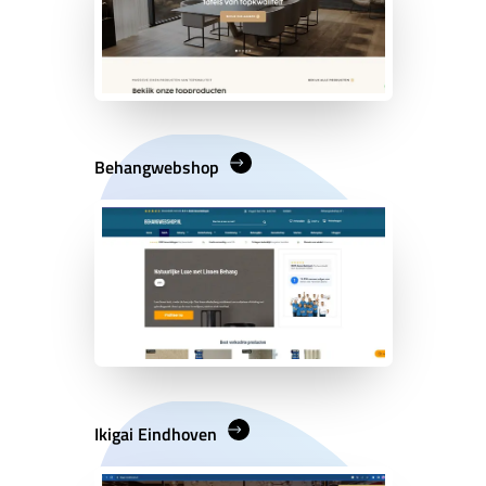
Behangwebshop
Ikigai Eindhoven