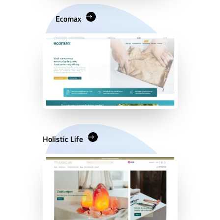
Ecomax
Holistic Life