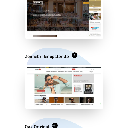
Zonnebrillenopsterkte
Oak Original