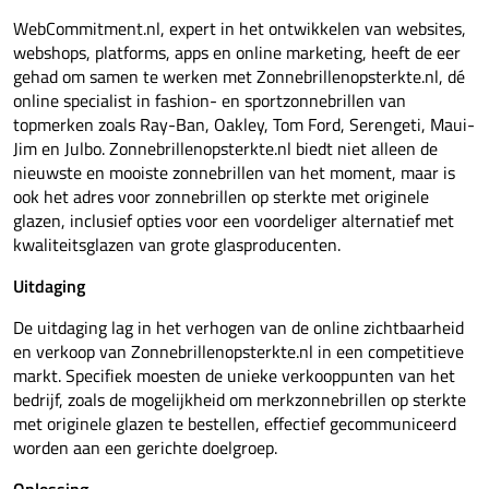
WebCommitment.nl, expert in het ontwikkelen van websites,
webshops, platforms, apps en online marketing, heeft de eer
gehad om samen te werken met Zonnebrillenopsterkte.nl, dé
online specialist in fashion- en sportzonnebrillen van
topmerken zoals Ray-Ban, Oakley, Tom Ford, Serengeti, Maui-
Jim en Julbo. Zonnebrillenopsterkte.nl biedt niet alleen de
nieuwste en mooiste zonnebrillen van het moment, maar is
ook het adres voor zonnebrillen op sterkte met originele
glazen, inclusief opties voor een voordeliger alternatief met
kwaliteitsglazen van grote glasproducenten.
Uitdaging
De uitdaging lag in het verhogen van de online zichtbaarheid
en verkoop van Zonnebrillenopsterkte.nl in een competitieve
markt. Specifiek moesten de unieke verkooppunten van het
bedrijf, zoals de mogelijkheid om merkzonnebrillen op sterkte
met originele glazen te bestellen, effectief gecommuniceerd
worden aan een gerichte doelgroep.