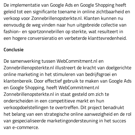
De implementatie van Google Ads en Google Shopping heeft
geleid tot een significante toename in online zichtbaarheid en
verkoop voor Zonnebrillenopsterkte.nl. Klanten kunnen nu
eenvoudig de weg vinden naar hun uitgebreide collectie van
fashion- en sportzonnebrillen op sterkte, wat resulteert in
een hogere conversieratio en verbeterde klanttevredenheid.
Conclusie
De samenwerking tussen WebCommitment.nl en
Zonnebrillenopsterkte.nl illustreert de kracht van doelgerichte
online marketing in het stimuleren van bedrijfsgroei en
klantenbereik. Door effectief gebruik te maken van Google Ads
en Google Shopping, heeft WebCommitment.nl
Zonnebrillenopsterkte.nl in staat gesteld om zich te
onderscheiden in een competitieve markt en hun
verkoopdoelstellingen te overtreffen. Dit project benadrukt
het belang van een strategische online aanwezigheid en de rol
van gespecialiseerde marketingondersteuning in het succes
van e-commerce.