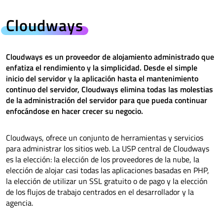
Cloudways
Cloudways es un proveedor de alojamiento administrado que
enfatiza el rendimiento y la simplicidad. Desde el simple
inicio del servidor y la aplicación hasta el mantenimiento
continuo del servidor, Cloudways elimina todas las molestias
de la administración del servidor para que pueda continuar
enfocándose en hacer crecer su negocio.
Cloudways, ofrece un conjunto de herramientas y servicios
para administrar los sitios web. La USP central de Cloudways
es la elección: la elección de los proveedores de la nube, la
elección de alojar casi todas las aplicaciones basadas en PHP,
la elección de utilizar un SSL gratuito o de pago y la elección
de los flujos de trabajo centrados en el desarrollador y la
agencia.