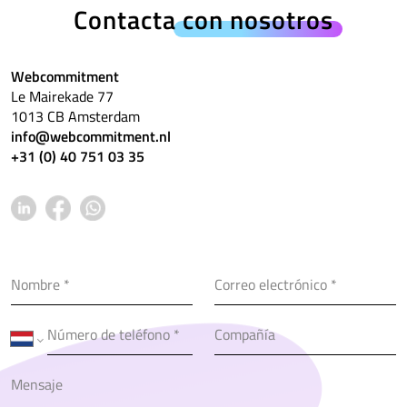
Contacta
con nosotros
Webcommitment
Le Mairekade 77
1013 CB Amsterdam
info@webcommitment.nl
+31 (0) 40 751 03 35