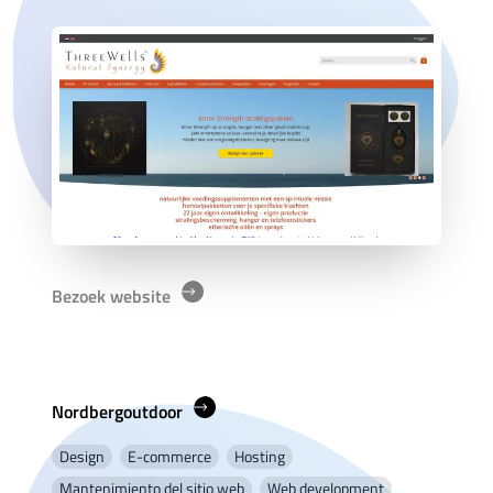
Bezoek website
Nordbergoutdoor
Design
E-commerce
Hosting
Mantenimiento del sitio web
Web development