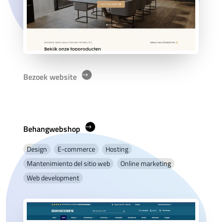
Bezoek website
Behangwebshop
Design
E-commerce
Hosting
Mantenimiento del sitio web
Online marketing
Web development