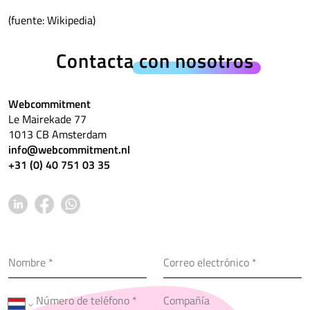
(fuente: Wikipedia)
Contacta
con nosotros
Webcommitment
Le Mairekade 77
1013 CB Amsterdam
info@webcommitment.nl
+31 (0) 40 751 03 35