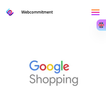
Webcommitment