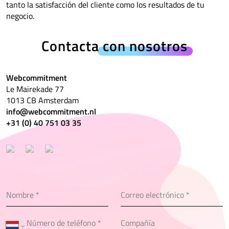
tanto la satisfacción del cliente como los resultados de tu
negocio.
Contacta
con nosotros
Webcommitment
Le Mairekade 77
1013 CB Amsterdam
info@webcommitment.nl
+31 (0) 40 751 03 35